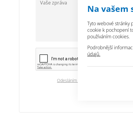
Na vašem 
Tyto webové stránky p
cookie k pochopení toh
používáním cookies.
Podrobnější informac
údajů.
Odesláním souhlasíte se zpracováním os