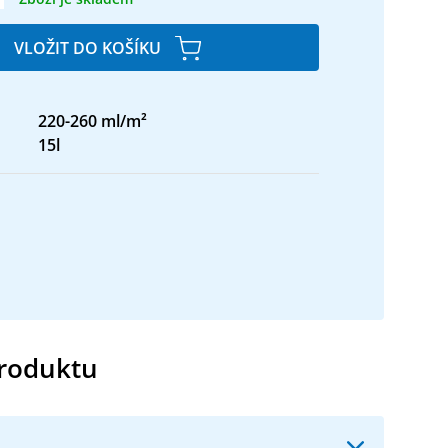
VLOŽIT DO KOŠÍKU
220-260 ml/m²
15l
produktu