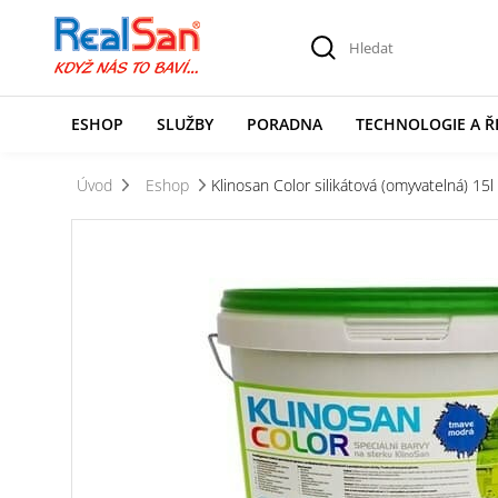
ESHOP
SLUŽBY
PORADNA
TECHNOLOGIE A Ř
Úvod
Eshop
Klinosan Color silikátová (omyvatelná) 15l