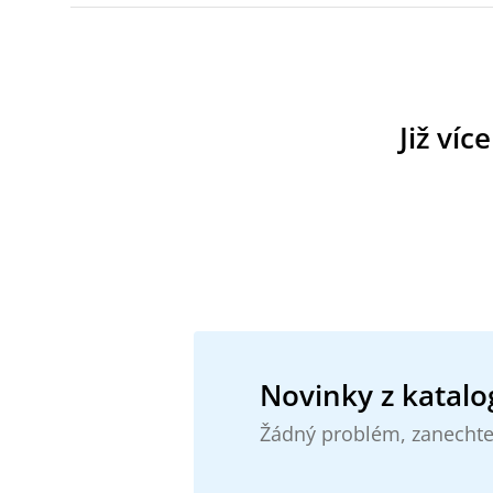
Již víc
Novinky z katalo
Žádný problém, zanechte