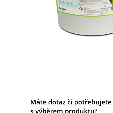
Máte dotaz či potřebujete
s výběrem produktu?