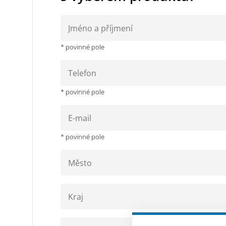
* povinné pole
* povinné pole
* povinné pole