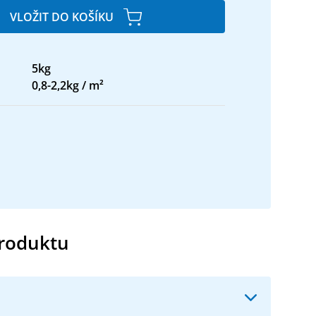
VLOŽIT DO KOŠÍKU
5kg
0,8-2,2kg / m²
produktu