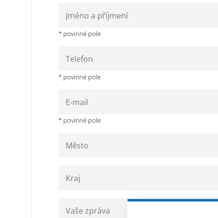
* povinné pole
* povinné pole
* povinné pole