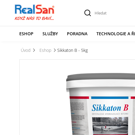
ESHOP
SLUŽBY
PORADNA
TECHNOLOGIE A Ř
Úvod
Eshop
Sikkaton B - 5kg