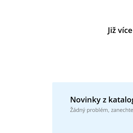
Již víc
Novinky z katalo
Žádný problém, zanechte