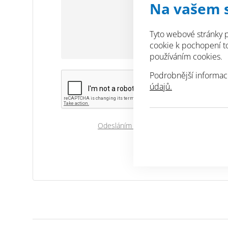
Na vašem 
Tyto webové stránky p
cookie k pochopení toh
používáním cookies.
Podrobnější informac
údajů.
Odesláním souhlasíte se zpracováním os