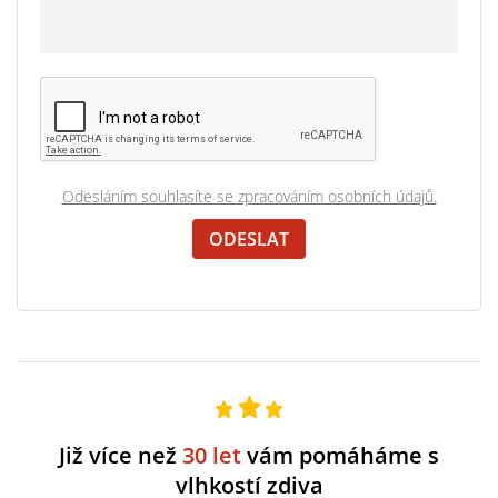
Odesláním souhlasíte se zpracováním osobních údajů.
Již více než
30 let
vám pomáháme s
vlhkostí zdiva