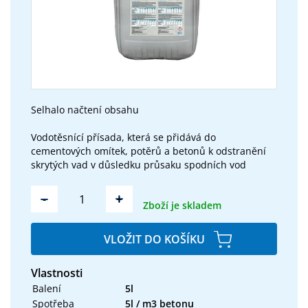
Selhalo načtení obsahu
Vodotěsnící přísada, která se přidává do
cementových omítek, potěrů a betonů k odstranění
skrytých vad v důsledku průsaku spodních vod
-
+
Zboží je skladem
VLOŽIT DO KOŠÍKU
Vlastnosti
Balení
5l
Spotřeba
5l / m3 betonu