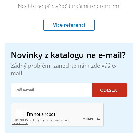
Nechte se přesvědčit našimi referencemi
Více referencí
Novinky z katalogu na e-mail?
Žádný problém, zanechte nám zde váš e-
mail.