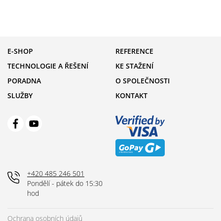
E-SHOP
REFERENCE
TECHNOLOGIE A ŘEŠENÍ
KE STAŽENÍ
PORADNA
O SPOLEČNOSTI
SLUŽBY
KONTAKT
+420 485 246 501
Pondělí - pátek do 15:30
hod
Ochrana osobních údajů