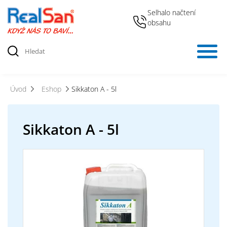
Selhalo načtení
obsahu
Úvod
Eshop
Sikkaton A - 5l
Sikkaton A - 5l