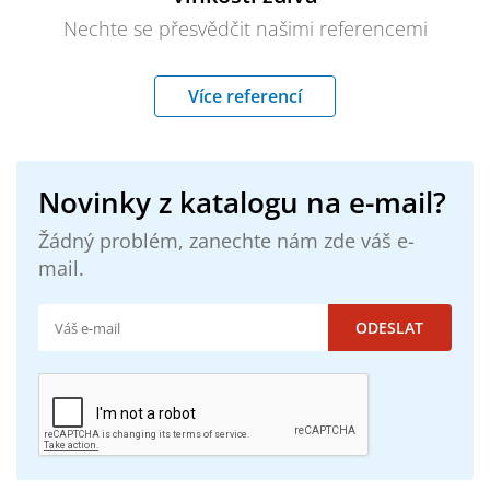
Nechte se přesvědčit našimi referencemi
Více referencí
Novinky z katalogu na e-mail?
Žádný problém, zanechte nám zde váš e-
mail.