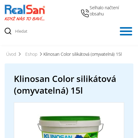
Selhalo načtení
obsahu
Úvod
Eshop
Klinosan Color silikátová (omyvatelná) 15l
Klinosan Color silikátová
(omyvatelná) 15l