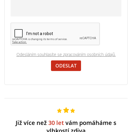
Odesláním souhlasíte se zpracováním osobních údajů.
Již více než
30 let
vám pomáháme s
vlhkostí zdiva