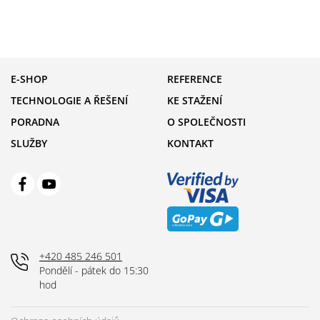
E-SHOP
REFERENCE
TECHNOLOGIE A ŘEŠENÍ
KE STAŽENÍ
PORADNA
O SPOLEČNOSTI
SLUŽBY
KONTAKT
+420 485 246 501
Pondělí - pátek do 15:30
hod