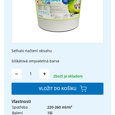
Selhalo načtení obsahu
Silikátová omyvatelná barva
-
+
Zboží je skladem
VLOŽIT DO KOŠÍKU
Vlastnosti
Spotřeba
220-260 ml/m²
Balení
15l