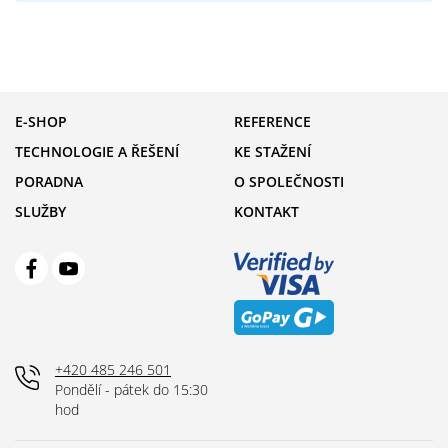
E-SHOP
REFERENCE
TECHNOLOGIE A ŘEŠENÍ
KE STAŽENÍ
PORADNA
O SPOLEČNOSTI
SLUŽBY
KONTAKT
+420 485 246 501
Pondělí - pátek do 15:30
hod