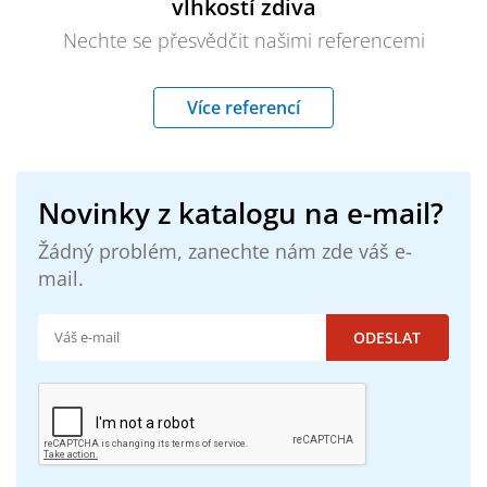
vlhkostí zdiva
Nechte se přesvědčit našimi referencemi
Více referencí
Novinky z katalogu na e-mail?
Žádný problém, zanechte nám zde váš e-
mail.