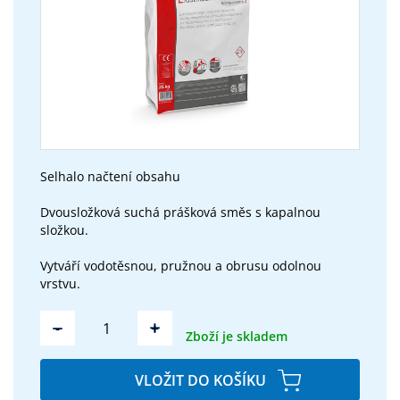
Selhalo načtení obsahu
Dvousložková suchá prášková směs s kapalnou
složkou.
Vytváří vodotěsnou, pružnou a obrusu odolnou
vrstvu.
-
+
Zboží je skladem
VLOŽIT DO KOŠÍKU