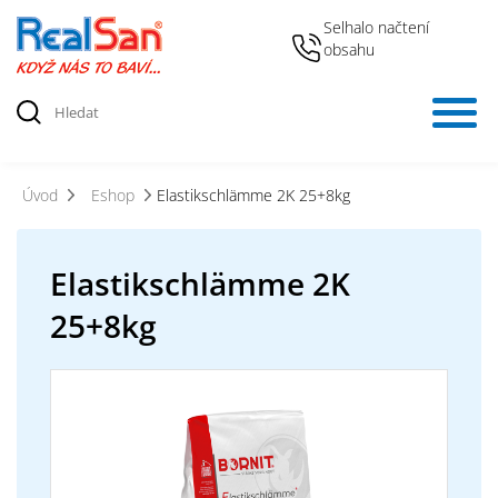
Selhalo načtení
obsahu
Úvod
Eshop
Elastikschlämme 2K 25+8kg
Elastikschlämme 2K
25+8kg