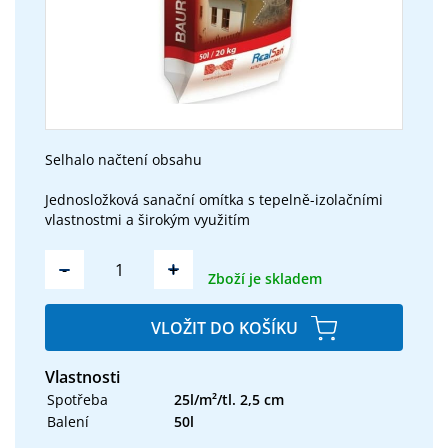
Selhalo načtení obsahu
Jednosložková sanační omítka s tepelně-izolačními
vlastnostmi a širokým využitím
-
+
Zboží je skladem
VLOŽIT DO KOŠÍKU
Vlastnosti
Spotřeba
25l/m²/tl. 2,5 cm
Balení
50l