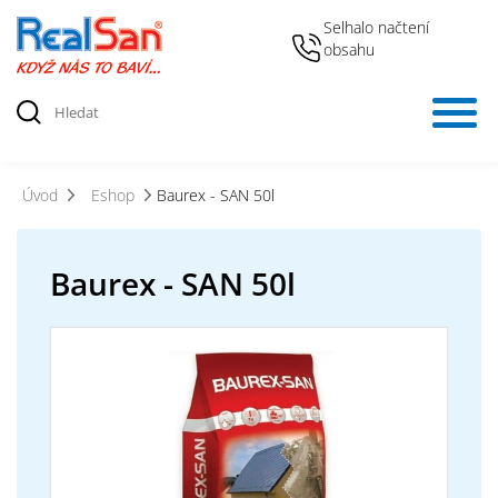
Selhalo načtení
obsahu
Úvod
Eshop
Baurex - SAN 50l
Baurex - SAN 50l