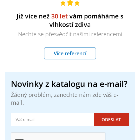
Již více než
30 let
vám pomáháme s
vlhkostí zdiva
Nechte se přesvědčit našimi referencemi
Více referencí
Novinky z katalogu na e-mail?
Žádný problém, zanechte nám zde váš e-
mail.