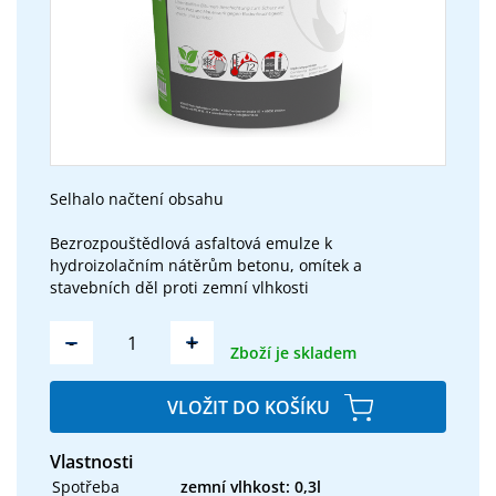
Selhalo načtení obsahu
Bezrozpouštědlová asfaltová emulze k
hydroizolačním nátěrům betonu, omítek a
stavebních děl proti zemní vlhkosti
-
+
Zboží je skladem
VLOŽIT DO KOŠÍKU
Vlastnosti
Spotřeba
zemní vlhkost: 0,3l