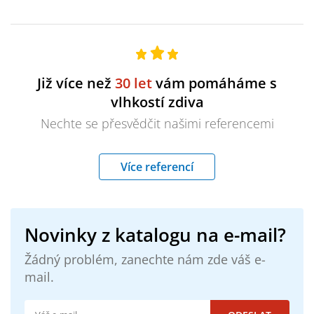
Již více než
30 let
vám pomáháme s
vlhkostí zdiva
Nechte se přesvědčit našimi referencemi
Více referencí
Novinky z katalogu na e-mail?
Žádný problém, zanechte nám zde váš e-
mail.