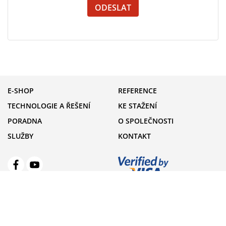
E-SHOP
REFERENCE
TECHNOLOGIE A ŘEŠENÍ
KE STAŽENÍ
PORADNA
O SPOLEČNOSTI
SLUŽBY
KONTAKT
+420 485 246 501
Pondělí - pátek do 15:30