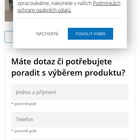
zpracováváme, naleznete v našich
Podmínkách
ochrany osobních údajů.
NASTAVENÍ
Zpět na seznam
Máte dotaz či potřebujete
poradit s výběrem produktu?
* povinné pole
* povinné pole