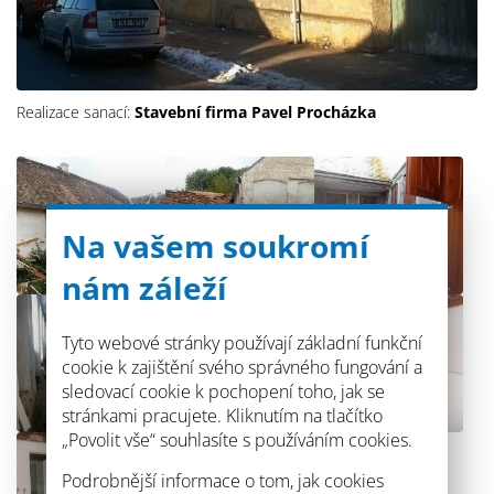
Realizace sanací:
Stavební firma Pavel Procházka
Na vašem soukromí
nám záleží
Tyto webové stránky používají základní funkční
cookie k zajištění svého správného fungování a
sledovací cookie k pochopení toho, jak se
stránkami pracujete. Kliknutím na tlačítko
„Povolit vše“ souhlasíte s používáním cookies.
Podrobnější informace o tom, jak cookies