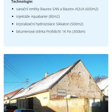
Technologie:
sanační omítky Baurex-SAN a Baurex-AQUA (600m2)
injektáže Aquabarier (80m2)
krystalizační hydroizolace Sikkaton (500m2)
bitumenová stěrka Profidicht 1K Fix (300bm)