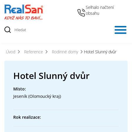
Selhalo načtení
obsahu
Úvod
Reference
Rodinné domy
Hotel Slunný dvůr
Hotel Slunný dvůr
Místo:
Jeseník (Olomoucký kraj)
Rok realizace: