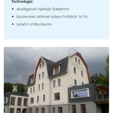
Technologie:
akrylátgelové injektáže Rubbertite
bitumenové stěrkové izolace Profidicht 1K Fix
sanační omítky Baurex