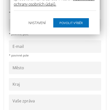
ochrany osobních údajů.
* povinné pole
NASTAVENÍ
* povinné pole
* povinné pole