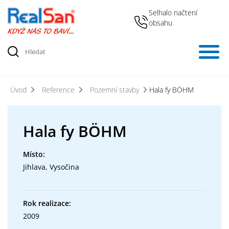
Selhalo načtení
obsahu
Úvod
Reference
Pozemní stavby
Hala fy BÖHM
Hala fy BÖHM
Místo:
Jihlava, Vysočina
Rok realizace:
2009