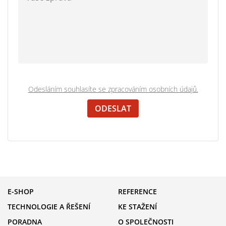
Odesláním souhlasíte se zpracováním osobních údajů.
E-SHOP
REFERENCE
TECHNOLOGIE A ŘEŠENÍ
KE STAŽENÍ
PORADNA
O SPOLEČNOSTI