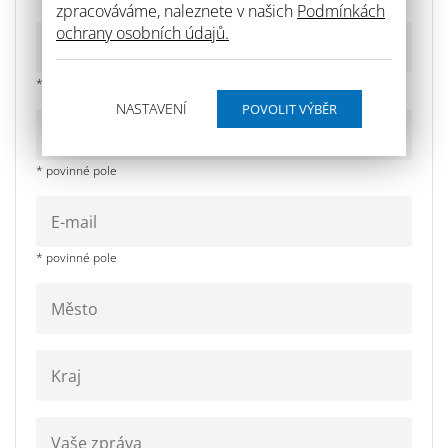
zpracováváme, naleznete v našich
Podmínkách
ochrany osobních údajů.
* povinné pole
NASTAVENÍ
* povinné pole
* povinné pole