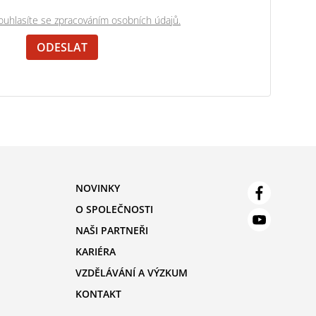
uhlasíte se zpracováním osobních údajů.
NOVINKY
O SPOLEČNOSTI
NAŠI PARTNEŘI
KARIÉRA
VZDĚLÁVÁNÍ A VÝZKUM
KONTAKT