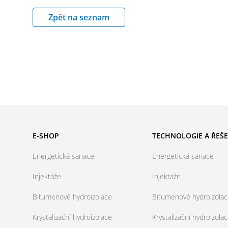
Zpět na seznam
E-SHOP
TECHNOLOGIE A ŘEŠE
Energetická sanace
Energetická sanace
Injektáže
Injektáže
Bitumenové hydroizolace
Bitumenové hydroizola
Krystalizační hydroizolace
Krystalizační hydroizola