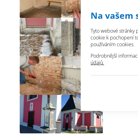
Na vašem 
Tyto webové stránky p
cookie k pochopení toh
používáním cookies.
Podrobnější informac
údajů.