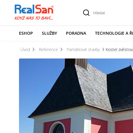
ESHOP
SLUŽBY
PORADNA
TECHNOLOGIE A Ř
Úvod
Reference
Památkové stavby
Kostel zvěstov