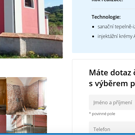
Technologie:
sanační tepelně-
injektážní krémy
Máte dotaz č
s výběrem 
* povinné pole