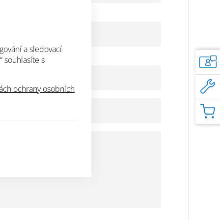
gování a sledovací
“ souhlasíte s
ch ochrany osobních