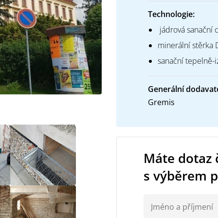
Technologie:
jádrová sanační 
minerální stěrka
sanační tepelně-
Generální dodavate
Gremis
Máte dotaz č
s výběrem 