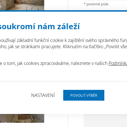
* povinné pole
soukromí nám záleží
* povinné pole
oužívají základní funkční cookie k zajištění svého správného fun
o, jak se stránkami pracujete. Kliknutím na tlačítko „Povolit vše
* povinné pole
e o tom, jak cookies zpracováváme, naleznete v našich
Podmínká
NASTAVENÍ