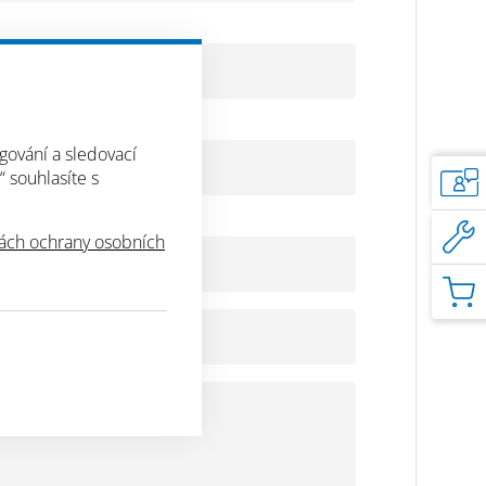
gování a sledovací
“ souhlasíte s
ch ochrany osobních