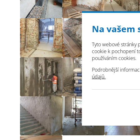
Na vašem 
Tyto webové stránky p
cookie k pochopení toh
používáním cookies.
Podrobnější informac
údajů.