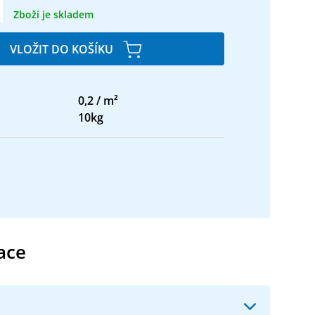
Zboží je skladem
VLOŽIT DO KOŠÍKU
0,2 / m²
10kg
ace