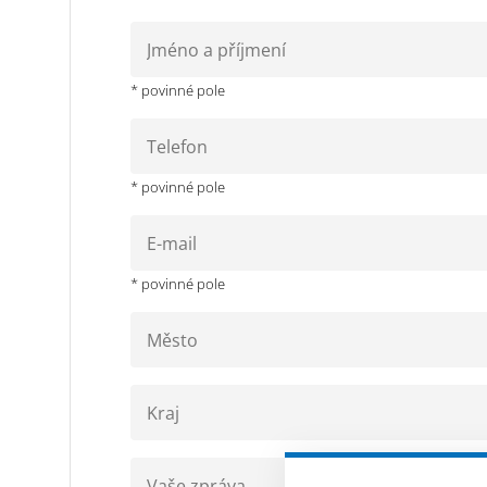
* povinné pole
* povinné pole
* povinné pole