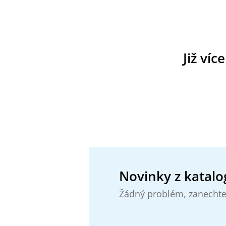
Již víc
Novinky z katalo
Žádný problém, zanechte