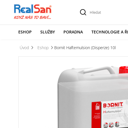
ESHOP
SLUŽBY
PORADNA
TECHNOLOGIE A Ř
Úvod
Eshop
Bornit Haftemulsion (Disperze) 10l