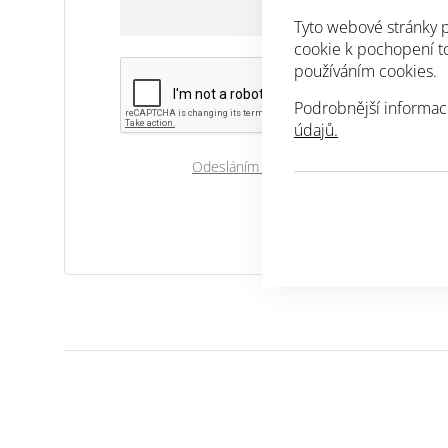
Tyto webové stránky p
cookie k pochopení toh
používáním cookies.
Podrobnější informac
údajů.
Odesláním souhlasíte se zpracováním os