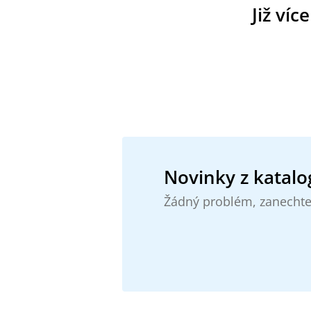
Již víc
Novinky z katalo
Žádný problém, zanechte