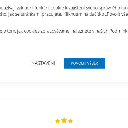
oužívají základní funkční cookie k zajištění svého správného fun
o, jak se stránkami pracujete. Kliknutím na tlačítko „Povolit vše
e o tom, jak cookies zpracováváme, naleznete v našich
Podmínká
obních údajů.
NASTAVENÍ