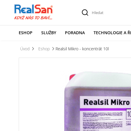
ESHOP
SLUŽBY
PORADNA
TECHNOLOGIE A Ř
Úvod
Eshop
Realsil Mikro - koncentrát 10l