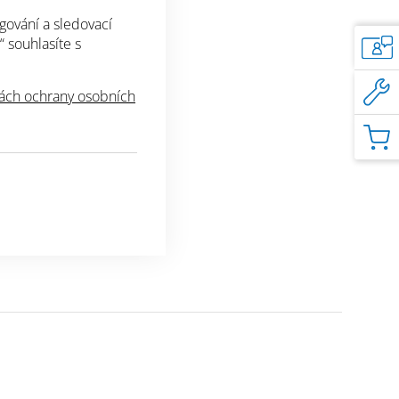
gování a sledovací
“ souhlasíte s
ch ochrany osobních