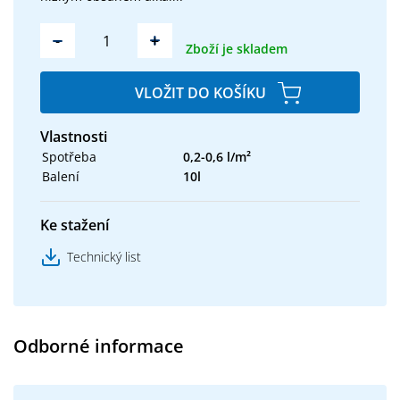
-
+
Zboží je skladem
VLOŽIT DO KOŠÍKU
Vlastnosti
Spotřeba
0,2-0,6 l/m²
Balení
10l
Ke stažení
Technický list
Odborné informace