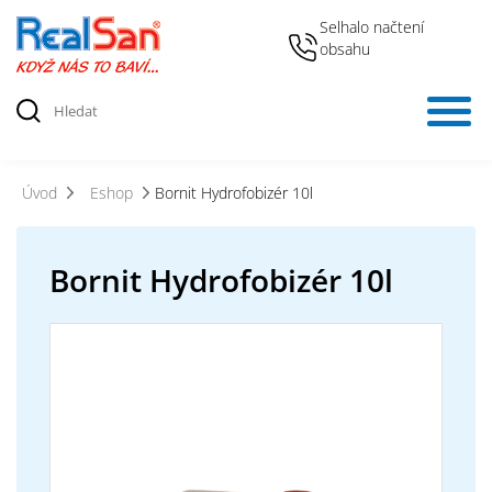
Selhalo načtení
obsahu
Úvod
Eshop
Bornit Hydrofobizér 10l
Bornit Hydrofobizér 10l