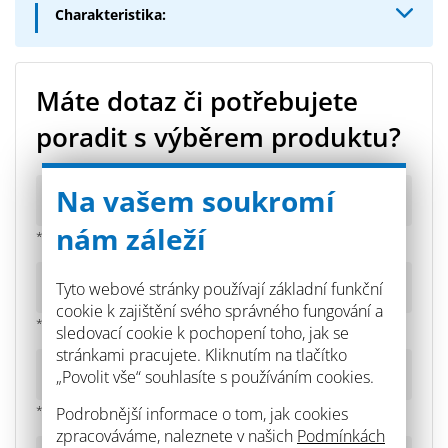
Charakteristika:
Bezbarvá, tekutá nástřiková hmota bez přítomnosti
rozpouštědel, způsobující hydrofobizaci podkladu
pokřemeněním na bázi vodoodpudivých sloučenin
Máte dotaz či potřebujete
kyseliny křemičité, s nízkým obsahem alkálií.
poradit s výběrem produktu?
Dočasně tak zamezí přístupu solí a vlhkosti ze
sanovaného podkladu, a to po dobu zrání sanační
omítky, čímž jí umožní plné vyzrání.
Na vašem soukromí
nám záleží
* povinné pole
Tyto webové stránky používají základní funkční
cookie k zajištění svého správného fungování a
* povinné pole
sledovací cookie k pochopení toho, jak se
stránkami pracujete. Kliknutím na tlačítko
„Povolit vše“ souhlasíte s používáním cookies.
Podrobnější informace o tom, jak cookies
* povinné pole
zpracováváme, naleznete v našich
Podmínkách