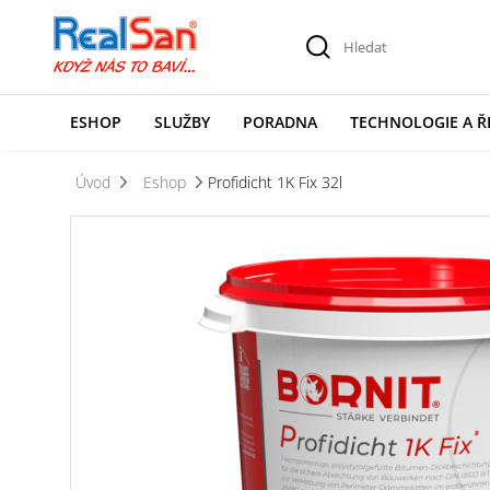
ESHOP
SLUŽBY
PORADNA
TECHNOLOGIE A Ř
Úvod
Eshop
Profidicht 1K Fix 32l