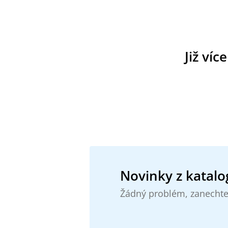
Již víc
Novinky z katalo
Žádný problém, zanechte