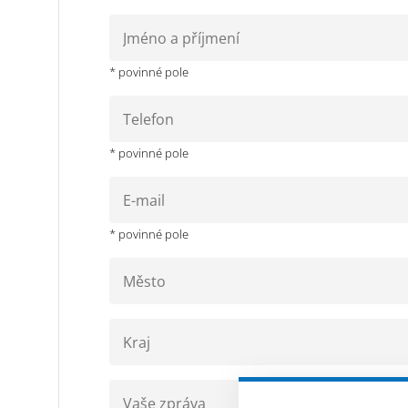
* povinné pole
* povinné pole
* povinné pole