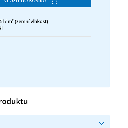
VLOŽIT DO KOŠÍKU
,5l / m² (zemní vlhkost)
2l
produktu