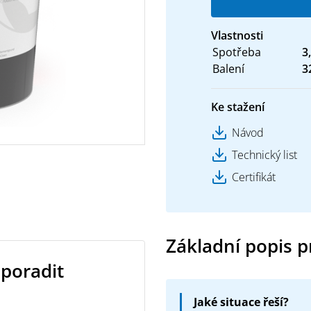
Vlastnosti
Spotřeba
3
Balení
3
Ke stažení
Návod
Technický list
Certifikát
Základní popis 
 poradit
Jaké situace řeší?