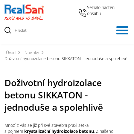
Selhalo načtení
obsahu
Úvod
Novinky
Doživotní hydroizolace betonu SIKKATON - jednoduše a spolehlivě
Doživotní hydroizolace
betonu SIKKATON -
jednoduše a spolehlivě
Mnozí z Vás se již při své stavební praxi setkali
s pojmem
krystalizační hydroizolace betonu
. Z našeho